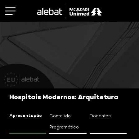
Saltar
al
contenido
Hospitais Modernos: Arquitetura
Apresentação
Conteúdo
Docentes
Programático