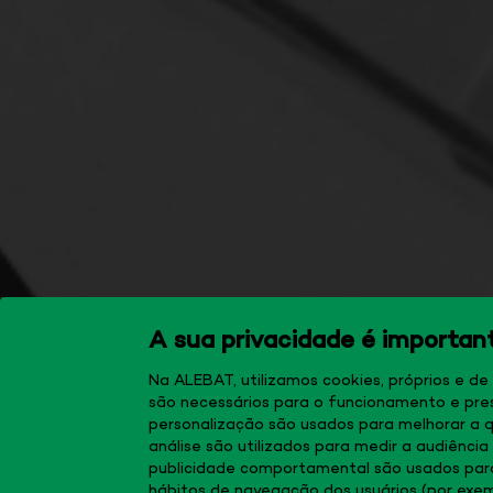
A sua privacidade é importan
Na ALEBAT, utilizamos cookies, próprios e de
são necessários para o funcionamento e pre
personalização são usados para melhorar a q
análise são utilizados para medir a audiênci
publicidade comportamental são usados para
hábitos de navegação dos usuários (por exem