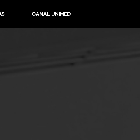
AS
CANAL UNIMED