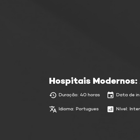
Hospitais Modernos:
Duração:
40 horas
Data de iní
Idioma:
Portugues
Nível:
Inte