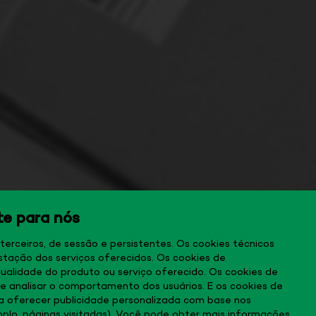
te para nós
 terceiros, de sessão e persistentes. Os cookies técnicos
stação dos serviços oferecidos. Os cookies de
ualidade do produto ou serviço oferecido. Os cookies de
a e analisar o comportamento dos usuários. E os cookies de
 oferecer publicidade personalizada com base nos
plo, páginas visitadas). Você pode obter mais informações