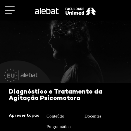
Saltar
al
contenido
Diagnóstico e Tratamento da
Agitação Psicomotora
Apresentação
Conteúdo
Docentes
Programático