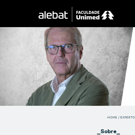
Saltar
al
contenido
HOME
/
EXPERTO
_Sobre_