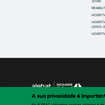
2018).
REABILI
HOSPITA
HOSPITA
(2003-2
HOSPITA
A sua privacidade é importan
Na ALEBAT, utilizamos cookies, próprios e de