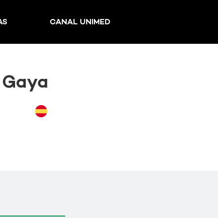
AS
CANAL UNIMED
z Gaya