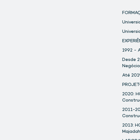
FORMAÇ
Universi
Universi
EXPERIÊ
1992 - 
Desde 2
Negócio
Até 201
PROJET
2020: H
Construc
2011-20
Construc
2013: 
Majadah