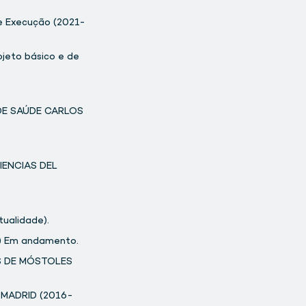
 Execução (2021-
jeto básico e de
DE SAÚDE CARLOS
IENCIAS DEL
ualidade).
 Em andamento.
S DE MÓSTOLES
 MADRID (2016-