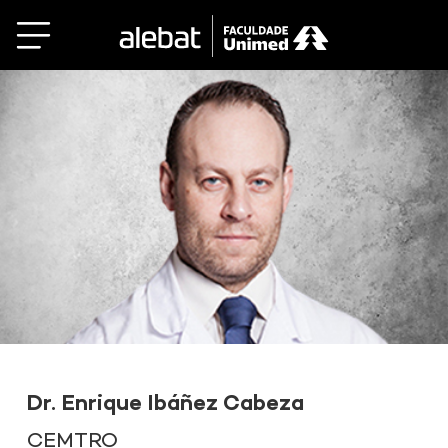
Saltar
al
contenido
Dr. Enrique Ibáñez Cabeza
CEMTRO