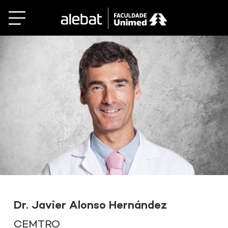
Saltar
al
contenido
Dr. Javier Alonso Hernández
CEMTRO