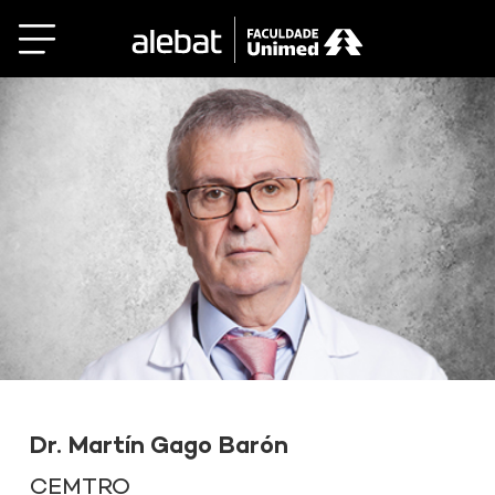
Saltar
al
contenido
Dr. Martín Gago Barón
CEMTRO