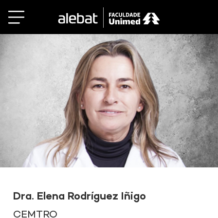
Saltar
al
contenido
Dra. Elena Rodríguez Iñigo
CEMTRO