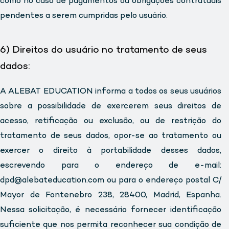
como no caso de pagamentos ou obrigações contratuais
pendentes a serem cumpridas pelo usuário.
6) Direitos do usuário no tratamento de seus
dados:
A ALEBAT EDUCATION informa a todos os seus usuários
sobre a possibilidade de exercerem seus direitos de
acesso, retificação ou exclusão, ou de restrição do
tratamento de seus dados, opor-se ao tratamento ou
exercer o direito à portabilidade desses dados,
escrevendo para o endereço de e-mail:
dpd@alebateducation.com ou para o endereço postal C/
Mayor de Fontenebro 238, 28400, Madrid, Espanha.
Nessa solicitação, é necessário fornecer identificação
suficiente que nos permita reconhecer sua condição de