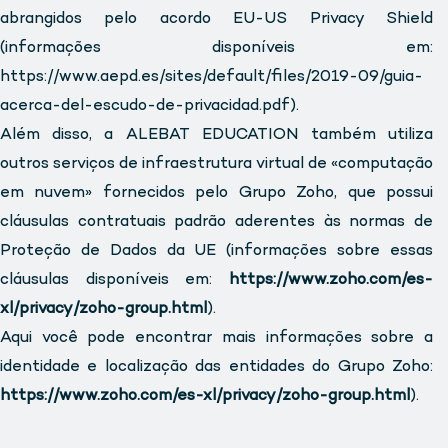
abrangidos pelo acordo EU-US Privacy Shield
(informações disponíveis em:
https://www.aepd.es/sites/default/files/2019-09/guia-
acerca-del-escudo-de-privacidad.pdf).
Além disso, a ALEBAT EDUCATION também utiliza
outros serviços de infraestrutura virtual de «computação
em nuvem» fornecidos pelo Grupo Zoho, que possui
cláusulas contratuais padrão aderentes às normas de
Proteção de Dados da UE (informações sobre essas
cláusulas disponíveis em:
https://www.zoho.com/es-
xl/privacy/zoho-group.html
).
Aqui você pode encontrar mais informações sobre a
identidade e localização das entidades do Grupo Zoho:
https://www.zoho.com/es-xl/privacy/zoho-group.html
).