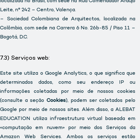
localizada no Brasil, com sede na Rúa Comendador Araújo
Leite, n° 242 – Centro, Valença.
– Sociedad Colombiana de Arquitectos, localizada na
Colômbia, com sede na Carrera 6 No. 26b-85 / Piso 11 –
Bogotá, D.C.
7.3) Serviços web:
Este site utiliza o Google Analytics, o que significa que
determinados dados, como seu endereço IP ou
informações coletadas por meio de nossos cookies
(consulte a seção
Cookies
), podem ser coletados pelo
Google por meio de nossos sites. Além disso, a ALEBAT
EDUCATION utiliza infraestrutura virtual baseada em
«computação em nuvem» por meio dos Serviços da
Amazon Web Services. Ambos os serviços estão